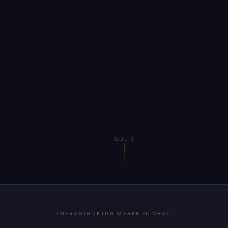
GULIR
INFRASTRUKTUR MEREK GLOBAL