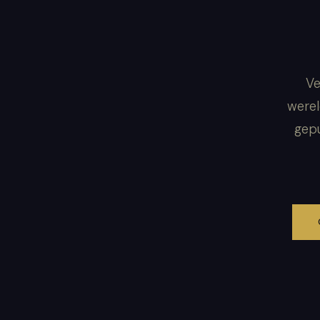
Ve
werel
gepu