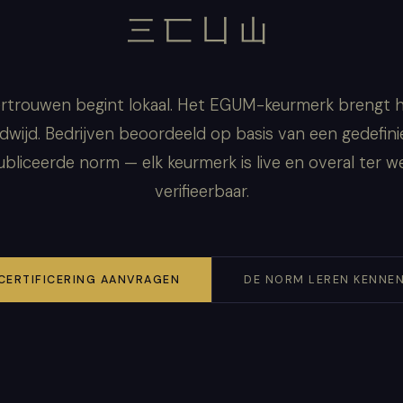
三匸凵山
rtrouwen begint lokaal. Het EGUM-keurmerk brengt 
dwijd. Bedrijven beoordeeld op basis van een gedefini
bliceerde norm — elk keurmerk is live en overal ter w
verifieerbaar.
CERTIFICERING AANVRAGEN
DE NORM LEREN KENNE